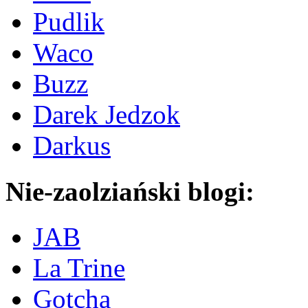
Pudlik
Waco
Buzz
Darek Jedzok
Darkus
Nie-zaolziański blogi:
JAB
La Trine
Gotcha