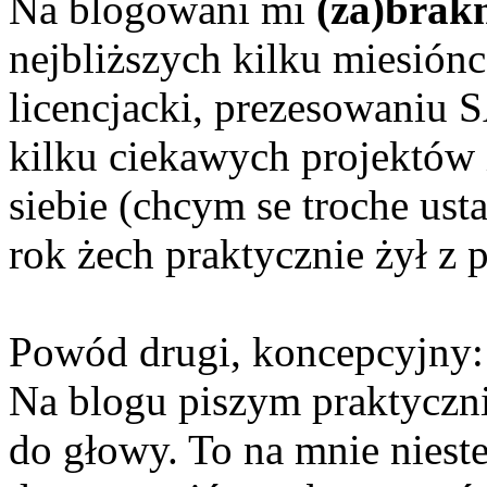
Na blogowani mi
(za)brakn
nejbliższych kilku miesiónc
licencjacki, prezesowaniu
kilku ciekawych projektów 
siebie (chcym se troche ust
rok żech praktycznie żył z 
Powód drugi, koncepcyjny:
Na blogu piszym praktyczn
do głowy. To na mnie nies