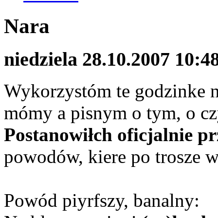
Nara
niedziela 28.10.2007 10:4
Wykorzystóm te godzinke na
mómy a pisnym o tym, o cz
Postanowiłch oficjalnie p
powodów, kiere po trosze 
Powód piyrfszy, banalny: