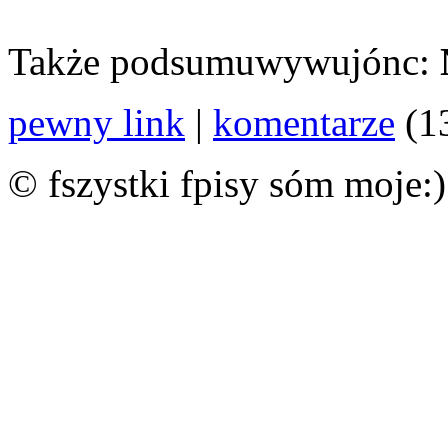
Także podsumuwywujónc:
pewny link
|
komentarze
(1
© fszystki fpisy sóm moje:)