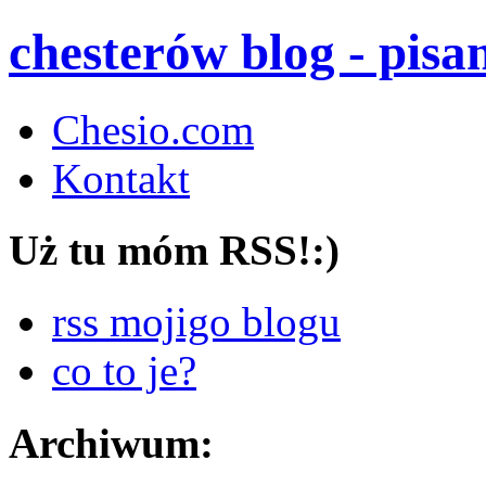
chesterów blog - pis
Chesio.com
Kontakt
Uż tu móm RSS!:)
rss mojigo blogu
co to je?
Archiwum: