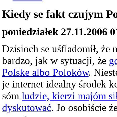
Kiedy se fakt czujym 
poniedziałek 27.11.2006 0
Dzisioch se uśfiadomił, że
bardzo, jak w sytuacji, że
g
Polske albo Poloków
. Nies
je internet idealny środek 
sóm
ludzie, kierzi majóm si
dyskutować
. Jo osobiście ż