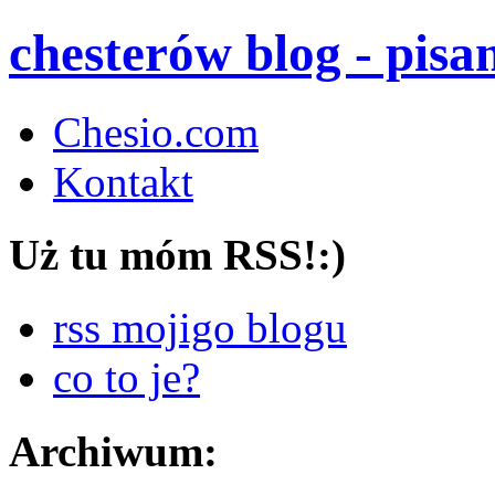
chesterów blog - pis
Chesio.com
Kontakt
Uż tu móm RSS!:)
rss mojigo blogu
co to je?
Archiwum: