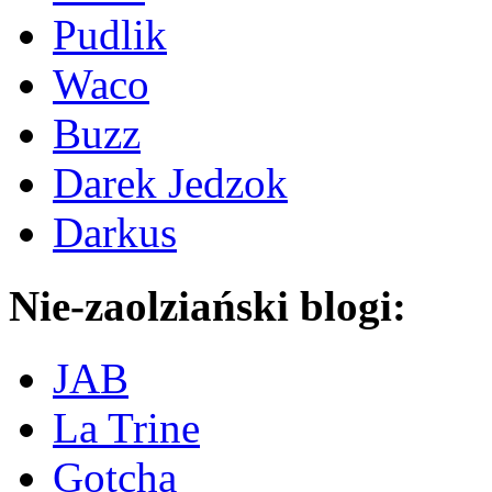
Pudlik
Waco
Buzz
Darek Jedzok
Darkus
Nie-zaolziański blogi:
JAB
La Trine
Gotcha