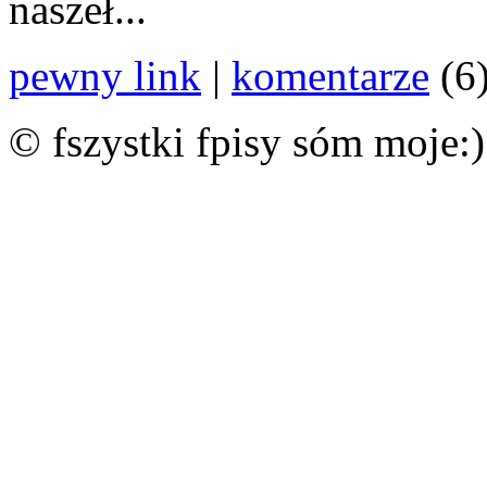
naszeł...
pewny link
|
komentarze
(6
© fszystki fpisy sóm moje:)