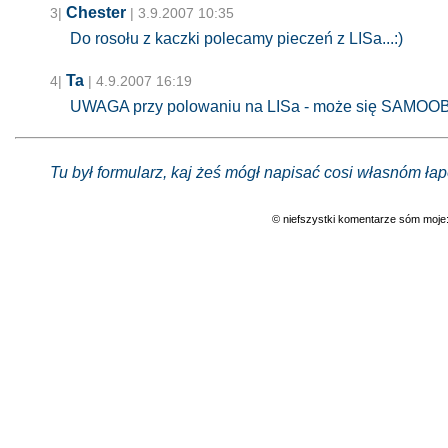
Chester
3|
| 3.9.2007 10:35
Do rosołu z kaczki polecamy pieczeń z LISa...:)
Ta
4|
| 4.9.2007 16:19
UWAGA przy polowaniu na LISa - może się SAMOO
Tu był formularz, kaj żeś mógł napisać cosi własnóm łap
© niefszystki komentarze sóm moje: