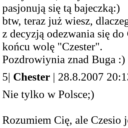
pasjonują się tą bajeczką:)
btw, teraz już wiesz, dlacz
z decyzją odezwania się do 
końcu wolę "Czester".
Pozdrowiynia znad Buga :)
5|
Chester
| 28.8.2007 20:1
Nie tylko w Polsce;)
Rozumiem Cię, ale Czesio j