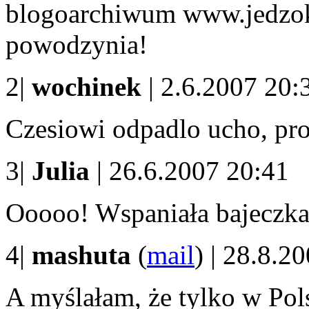
blogoarchiwum www.jedzok
powodzynia!
2|
wochinek
| 2.6.2007 20:
Czesiowi odpadlo ucho, pro
3|
Julia
| 26.6.2007 20:41
Ooooo! Wspaniała bajeczka.
4|
mashuta
(
mail
) | 28.8.2
A myślałam, że tylko w Pol