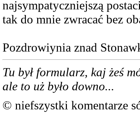
najsympatyczniejszą postaci
tak do mnie zwracać bez ob
Pozdrowiynia znad Stonawk
Tu był formularz, kaj żeś 
ale to uż było downo...
© niefszystki komentarze s