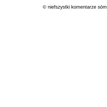
© niefszystki komentarze sóm