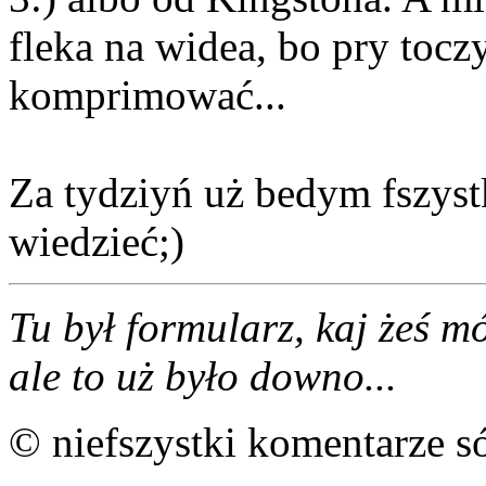
fleka na widea, bo pry tocz
komprimować...
Za tydziyń uż bedym fszyst
wiedzieć;)
Tu był formularz, kaj żeś 
ale to uż było downo...
© niefszystki komentarze s